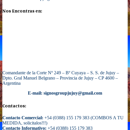
Nos Encontras en:
Comandante de la Corte Nº 249 – Bº Cuyaya – S. S. de Jujuy –
Dpto. Gral Manuel Belgrano – Provincia de Jujuy – CP 4600 –
Argentina
E-mail: signosgroupjujuy@gmail.com
Contactos:
Contacto Comercial:
+54 (0388) 155 179 383 (COMBOS A TU
MEDIDA, solicitalos!!!)
Contacto Informativo:
+54 (0388) 155 179 383