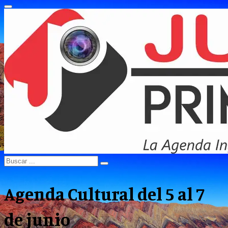
Primary
Menu
Search
Search
for:
Agenda Cultural del 5 al 7
de junio