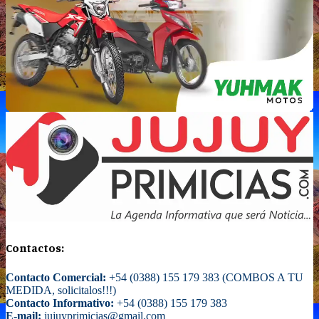
Contactos:
Contacto Comercial:
+54 (0388) 155 179 383 (COMBOS A TU
MEDIDA, solicitalos!!!)
Contacto Informativo:
+54 (0388) 155 179 383
E-mail:
jujuyprimicias@gmail.com