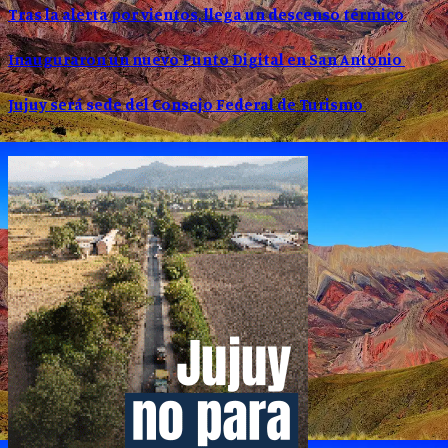
Tras la alerta por vientos, llega un descenso térmico
Inauguraron un nuevo Punto Digital en San Antonio
Jujuy será sede del Consejo Federal de Turismo