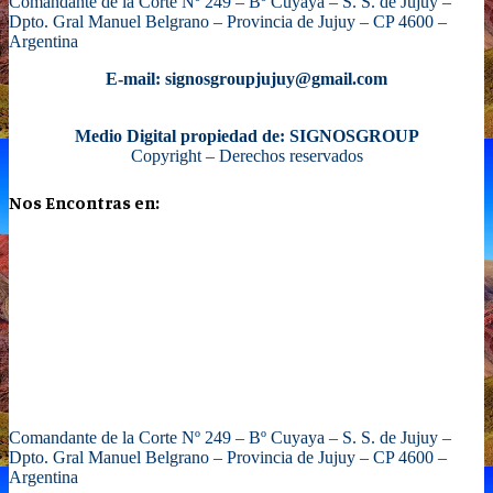
Comandante de la Corte Nº 249 – Bº Cuyaya – S. S. de Jujuy –
Dpto. Gral Manuel Belgrano – Provincia de Jujuy – CP 4600 –
Argentina
E-mail: signosgroupjujuy@gmail.com
Medio Digital propiedad de: SIGNOSGROUP
Copyright – Derechos reservados
Nos Encontras en:
Comandante de la Corte Nº 249 – Bº Cuyaya – S. S. de Jujuy –
Dpto. Gral Manuel Belgrano – Provincia de Jujuy – CP 4600 –
Argentina