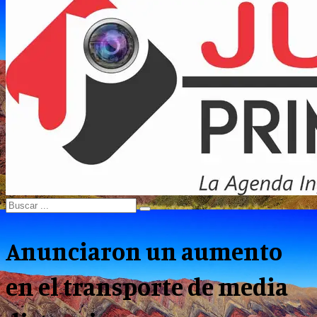
Menu
Search
Search
for:
Anunciaron un aumento
en el transporte de media