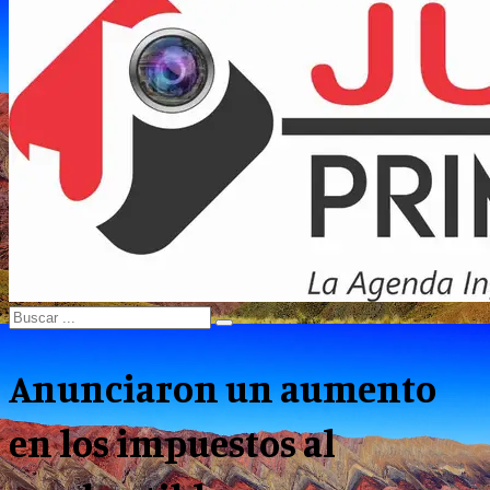
Menu
Search
Search
for:
Anunciaron un aumento
en los impuestos al