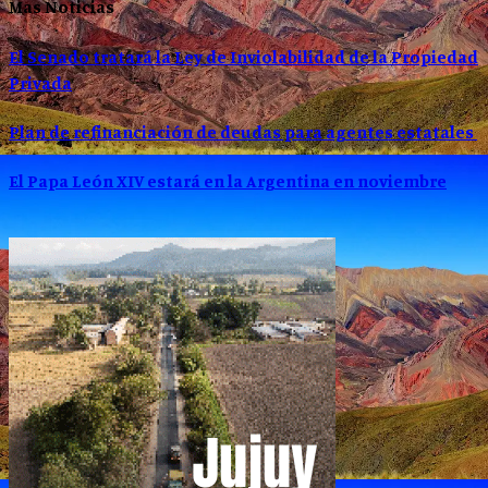
Mas Noticias
El Senado tratará la Ley de Inviolabilidad de la Propiedad
Privada
Plan de refinanciación de deudas para agentes estatales
El Papa León XIV estará en la Argentina en noviembre