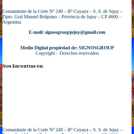
Comandante de la Corte Nº 249 – Bº Cuyaya – S. S. de Jujuy –
Dpto. Gral Manuel Belgrano – Provincia de Jujuy – CP 4600 –
Argentina
E-mail: signosgroupjujuy@gmail.com
Medio Digital propiedad de: SIGNOSGROUP
Copyright – Derechos reservados
Nos Encontras en:
Comandante de la Corte Nº 249 – Bº Cuyaya – S. S. de Jujuy –