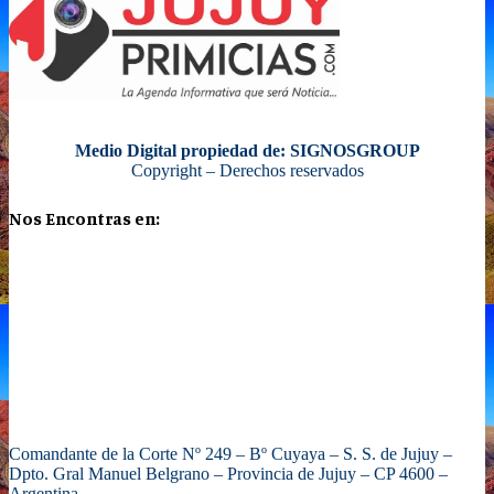
Medio Digital propiedad de: SIGNOSGROUP
Copyright – Derechos reservados
Nos Encontras en:
Comandante de la Corte Nº 249 – Bº Cuyaya – S. S. de Jujuy –
Dpto. Gral Manuel Belgrano – Provincia de Jujuy – CP 4600 –
Argentina