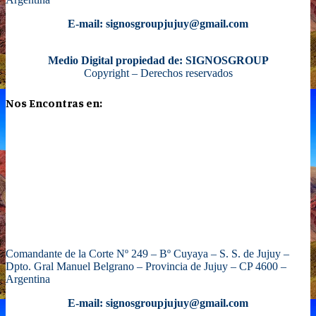
E-mail: signosgroupjujuy@gmail.com
Medio Digital propiedad de: SIGNOSGROUP
Copyright – Derechos reservados
Nos Encontras en:
Comandante de la Corte Nº 249 – Bº Cuyaya – S. S. de Jujuy –
Dpto. Gral Manuel Belgrano – Provincia de Jujuy – CP 4600 –
Argentina
E-mail: signosgroupjujuy@gmail.com