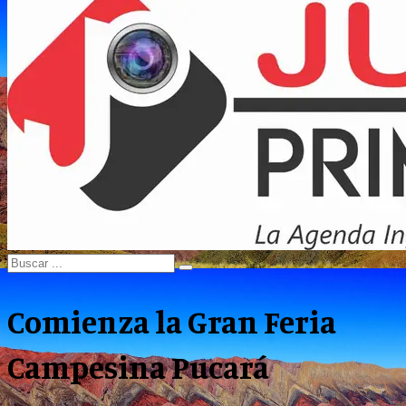
Menu
Search
Search
for:
Comienza la Gran Feria
Campesina Pucará