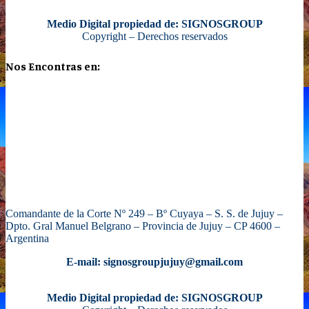
Medio Digital propiedad de: SIGNOSGROUP
Copyright – Derechos reservados
Nos Encontras en:
Comandante de la Corte Nº 249 – Bº Cuyaya – S. S. de Jujuy –
Dpto. Gral Manuel Belgrano – Provincia de Jujuy – CP 4600 –
Argentina
E-mail: signosgroupjujuy@gmail.com
Medio Digital propiedad de: SIGNOSGROUP