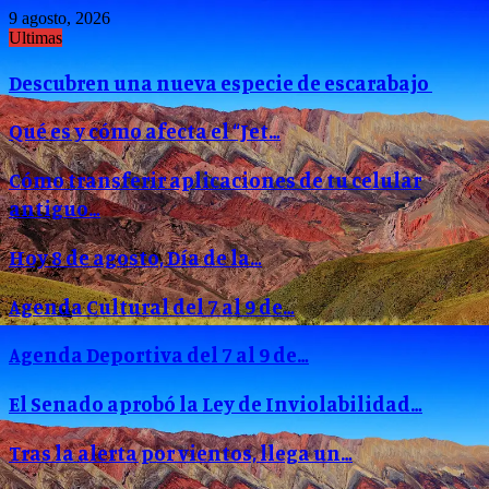
9 agosto, 2026
Ultimas
Descubren una nueva especie de escarabajo
Qué es y cómo afecta el “Jet…
Cómo transferir aplicaciones de tu celular
antiguo…
Hoy 8 de agosto, Día de la…
Agenda Cultural del 7 al 9 de…
Agenda Deportiva del 7 al 9 de…
El Senado aprobó la Ley de Inviolabilidad…
Tras la alerta por vientos, llega un…