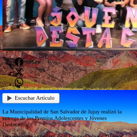
Facebook
Twitter
WhatsApp
Escuchar Artículo
La Municipalidad de San Salvador de Jujuy realizó la
entrega de los Premios Adolescentes y Jóvenes
Destacados.
La ceremonia se realizó en el Centro Cultural “Héctor