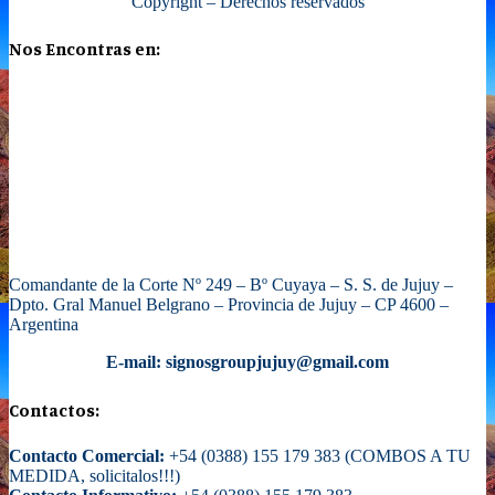
Copyright – Derechos reservados
Nos Encontras en:
Comandante de la Corte Nº 249 – Bº Cuyaya – S. S. de Jujuy –
Dpto. Gral Manuel Belgrano – Provincia de Jujuy – CP 4600 –
Argentina
E-mail: signosgroupjujuy@gmail.com
Contactos:
Contacto Comercial:
+54 (0388) 155 179 383 (COMBOS A TU
MEDIDA, solicitalos!!!)