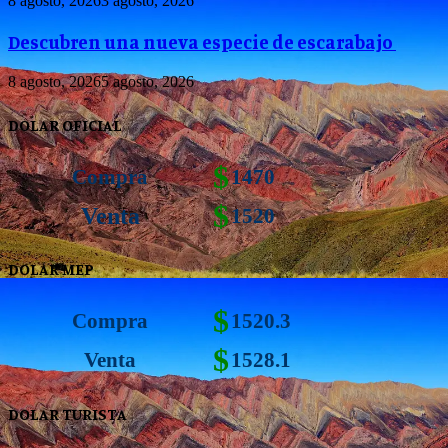
8 agosto, 2026
3 agosto, 2026
Descubren una nueva especie de escarabajo
8 agosto, 2026
5 agosto, 2026
DOLAR OFICIAL
$
Compra
1470
$
Venta
1520
DOLAR MEP
$
Compra
1520.3
$
Venta
1528.1
DOLAR TURISTA