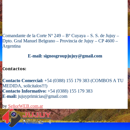
Comandante de la Corte Nº 249 – Bº Cuyaya – S. S. de Jujuy –
Dpto. Gral Manuel Belgrano – Provincia de Jujuy – CP 4600 –
Argentina
E-mail: signosgroupjujuy@gmail.com
Contactos:
Contacto Comercial:
+54 (0388) 155 179 383 (COMBOS A TU
MEDIDA, solicitalos!!!)
Contacto Informativo:
+54 (0388) 155 179 383
E-mail:
jujuyprimicias@gmail.com
by
SeñorWEB.com.ar