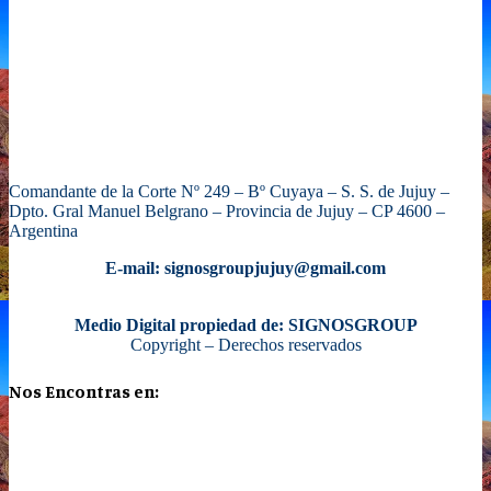
Comandante de la Corte Nº 249 – Bº Cuyaya – S. S. de Jujuy –
Dpto. Gral Manuel Belgrano – Provincia de Jujuy – CP 4600 –
Argentina
E-mail: signosgroupjujuy@gmail.com
Medio Digital propiedad de: SIGNOSGROUP
Copyright – Derechos reservados
Nos Encontras en: