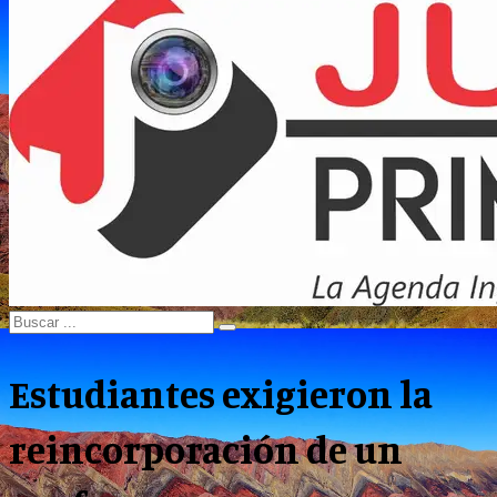
Menu
Search
Search
for:
Estudiantes exigieron la
reincorporación de un