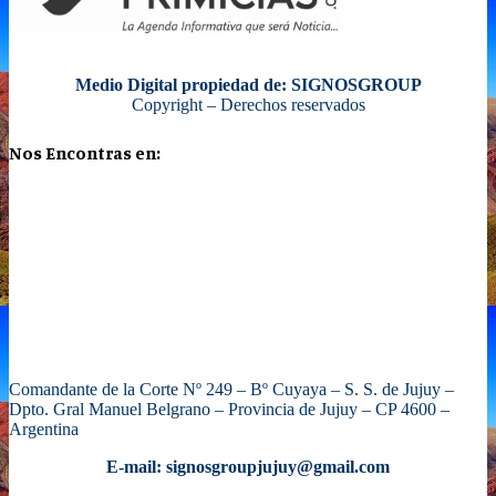
Medio Digital propiedad de: SIGNOSGROUP
Copyright – Derechos reservados
Nos Encontras en:
Comandante de la Corte Nº 249 – Bº Cuyaya – S. S. de Jujuy –
Dpto. Gral Manuel Belgrano – Provincia de Jujuy – CP 4600 –
Argentina
E-mail: signosgroupjujuy@gmail.com