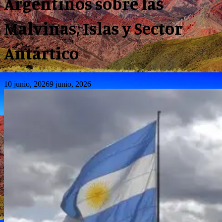
Argentinos sobre las
Malvinas, Islas y Sector
Antártico
10 junio, 2026
9 junio, 2026