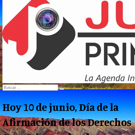
Menu
Search
Search
for:
Hoy 10 de junio, Día de la
Afirmación de los Derechos