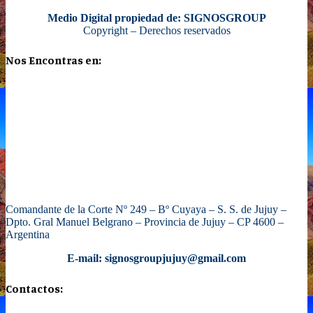
Medio Digital propiedad de: SIGNOSGROUP
Copyright – Derechos reservados
Nos Encontras en:
Comandante de la Corte Nº 249 – Bº Cuyaya – S. S. de Jujuy –
Dpto. Gral Manuel Belgrano – Provincia de Jujuy – CP 4600 –
Argentina
E-mail: signosgroupjujuy@gmail.com
Contactos: