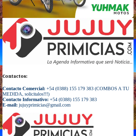
Contactos:
Contacto Comercial:
+54 (0388) 155 179 383 (COMBOS A TU
MEDIDA, solicitalos!!!)
Contacto Informativo:
+54 (0388) 155 179 383
E-mail:
jujuyprimicias@gmail.com