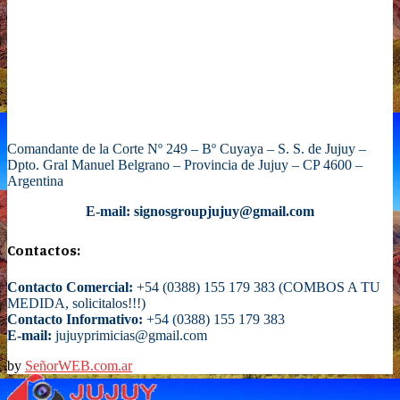
Comandante de la Corte Nº 249 – Bº Cuyaya – S. S. de Jujuy –
Dpto. Gral Manuel Belgrano – Provincia de Jujuy – CP 4600 –
Argentina
E-mail: signosgroupjujuy@gmail.com
Contactos:
Contacto Comercial:
+54 (0388) 155 179 383 (COMBOS A TU
MEDIDA, solicitalos!!!)
Contacto Informativo:
+54 (0388) 155 179 383
E-mail:
jujuyprimicias@gmail.com
by
SeñorWEB.com.ar