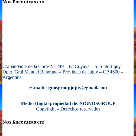
Nos Encontras en:
Comandante de la Corte Nº 249 – Bº Cuyaya – S. S. de Jujuy –
Dpto. Gral Manuel Belgrano – Provincia de Jujuy – CP 4600 –
Argentina
E-mail: signosgroupjujuy@gmail.com
Medio Digital propiedad de: SIGNOSGROUP
Copyright – Derechos reservados
Nos Encontras en: