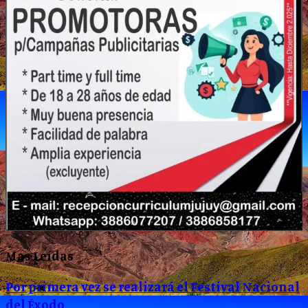
Mas Leídas
Por primera vez se realizará el Festival Nacional
del Éxodo