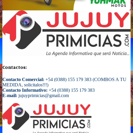
Contactos:
Contacto Comercial:
+54 (0388) 155 179 383 (COMBOS A TU
MEDIDA, solicitalos!!!)
Contacto Informativo:
+54 (0388) 155 179 383
E-mail:
jujuyprimicias@gmail.com