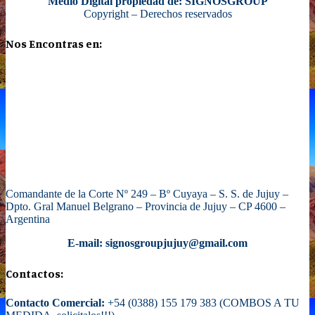
Medio Digital propiedad de: SIGNOSGROUP
Copyright – Derechos reservados
Nos Encontras en:
Comandante de la Corte Nº 249 – Bº Cuyaya – S. S. de Jujuy –
Dpto. Gral Manuel Belgrano – Provincia de Jujuy – CP 4600 –
Argentina
E-mail: signosgroupjujuy@gmail.com
Contactos:
Contacto Comercial:
+54 (0388) 155 179 383 (COMBOS A TU