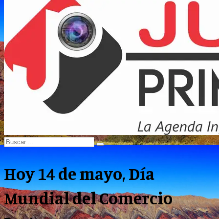
Menu
Search
Search
for:
Hoy 14 de mayo, Día
Mundial del Comercio