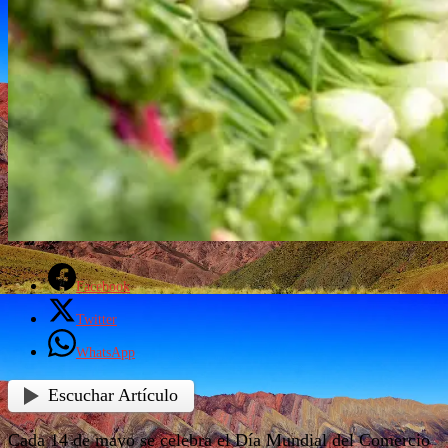
Facebook
Twitter
WhatsApp
Escuchar Artículo
Cada 14 de mayo se celebra el Día Mundial del Comercio