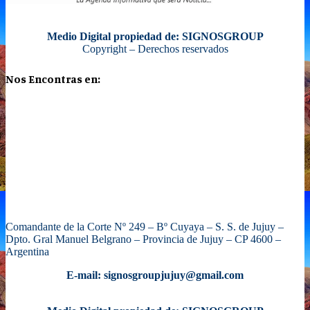
Medio Digital propiedad de: SIGNOSGROUP
Copyright – Derechos reservados
Nos Encontras en:
Comandante de la Corte Nº 249 – Bº Cuyaya – S. S. de Jujuy –
Dpto. Gral Manuel Belgrano – Provincia de Jujuy – CP 4600 –
Argentina
E-mail: signosgroupjujuy@gmail.com