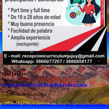
Mas Leídas
Se viene el Festival de Bebidas de Altura
5 agosto, 2026
4 agosto, 2026
Facundo Moyano quedó detenido por privación