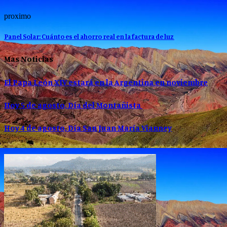
proximo
Panel Solar: Cuánto es el ahorro real en la factura de luz
Mas Noticias
El Papa León XIV estará en la Argentina en noviembre
Hoy 5 de agosto, Día del Montañista
Hoy 4 de agosto, Día San Juan María Vianney