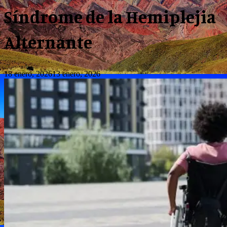
Síndrome de la Hemiplejia
Alternante
18 enero, 2026
13 enero, 2026