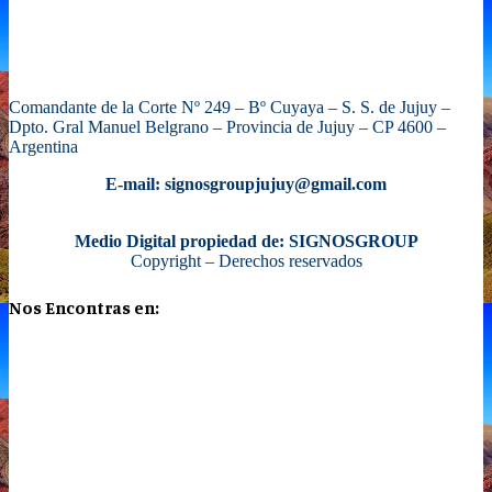
Comandante de la Corte Nº 249 – Bº Cuyaya – S. S. de Jujuy –
Dpto. Gral Manuel Belgrano – Provincia de Jujuy – CP 4600 –
Argentina
E-mail: signosgroupjujuy@gmail.com
Medio Digital propiedad de: SIGNOSGROUP
Copyright – Derechos reservados
Nos Encontras en: