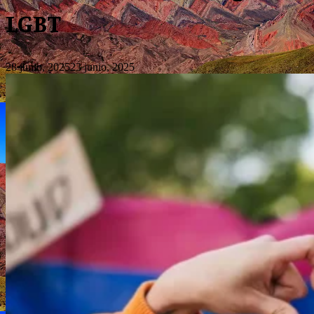
LGBT
28 junio, 2025
23 junio, 2025