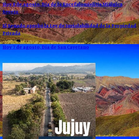
Hoy 8 de agosto, Día de la Encefalomielitis Miálgica
Severa
El Senado aprobó la Ley de Inviolabilidad de la Propiedad
Privada
Hoy 7 de agosto, Día de San Cayetano