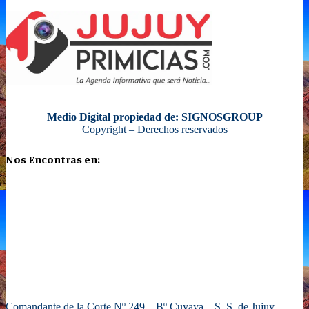
Medio Digital propiedad de: SIGNOSGROUP
Copyright – Derechos reservados
Nos Encontras en:
Comandante de la Corte Nº 249 – Bº Cuyaya – S. S. de Jujuy –