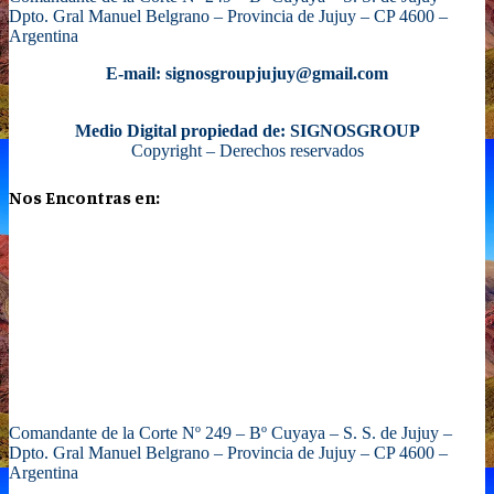
Dpto. Gral Manuel Belgrano – Provincia de Jujuy – CP 4600 –
Argentina
E-mail: signosgroupjujuy@gmail.com
Medio Digital propiedad de: SIGNOSGROUP
Copyright – Derechos reservados
Nos Encontras en:
Comandante de la Corte Nº 249 – Bº Cuyaya – S. S. de Jujuy –
Dpto. Gral Manuel Belgrano – Provincia de Jujuy – CP 4600 –
Argentina