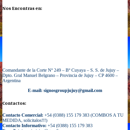
Nos Encontras en:
Comandante de la Corte Nº 249 – Bº Cuyaya – S. S. de Jujuy –
Dpto. Gral Manuel Belgrano – Provincia de Jujuy – CP 4600 –
Argentina
E-mail: signosgroupjujuy@gmail.com
Contactos:
Contacto Comercial:
+54 (0388) 155 179 383 (COMBOS A TU
MEDIDA, solicitalos!!!)
Contacto Informativo:
+54 (0388) 155 179 383