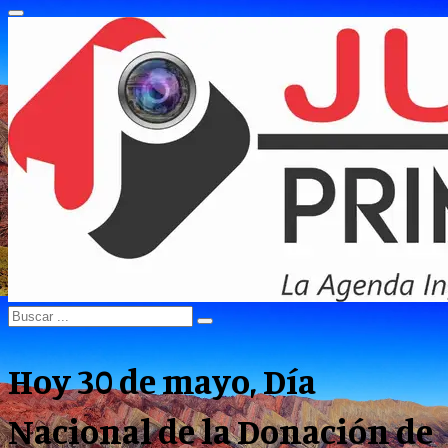
Primary
Menu
Search
Search
for:
Hoy 30 de mayo, Día
Nacional de la Donación de