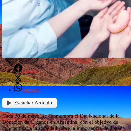
Facebook
Twitter
WhatsApp
Escuchar Artículo
Cada 30 de mayo, se conmemora el Día Nacional de la
Donación de Órganos en Argentina, con el objetivo de
concientizar a la sociedad sobre la importancia de donar