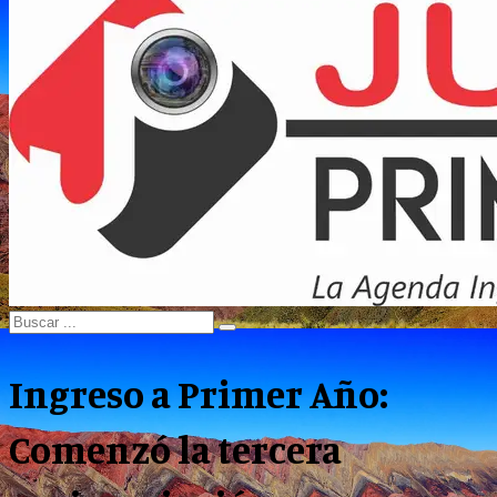
Menu
Search
Search
for:
Ingreso a Primer Año:
Comenzó la tercera