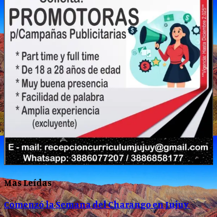
Mas Leídas
Comenzó la Semana del Charango en Jujuy