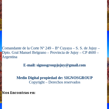
Comandante de la Corte Nº 249 – Bº Cuyaya – S. S. de Jujuy –
Dpto. Gral Manuel Belgrano – Provincia de Jujuy – CP 4600 –
Argentina
E-mail: signosgroupjujuy@gmail.com
Medio Digital propiedad de: SIGNOSGROUP
Copyright – Derechos reservados
Nos Encontras en: