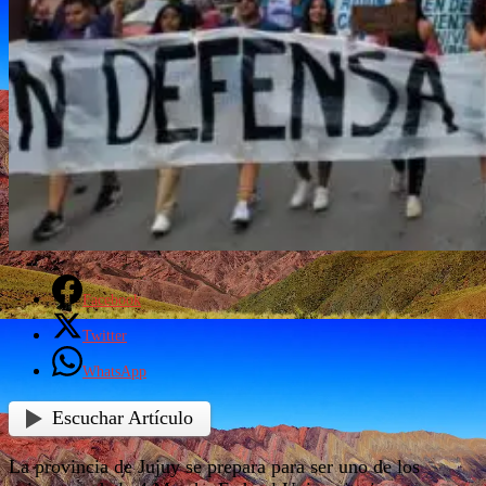
Facebook
Twitter
WhatsApp
Escuchar Artículo
La provincia de Jujuy se prepara para ser uno de los