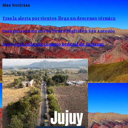
Mas Noticias
Tras la alerta por vientos, llega un descenso térmico
Inauguraron un nuevo Punto Digital en San Antonio
Jujuy será sede del Consejo Federal de Turismo