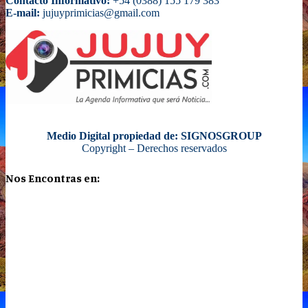
Contacto Informativo:
+54 (0388) 155 179 383
E-mail:
jujuyprimicias@gmail.com
Medio Digital propiedad de: SIGNOSGROUP
Copyright – Derechos reservados
Nos Encontras en: