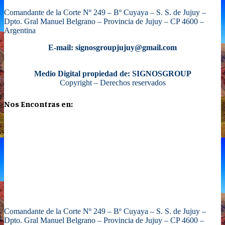
Comandante de la Corte Nº 249 – Bº Cuyaya – S. S. de Jujuy –
Dpto. Gral Manuel Belgrano – Provincia de Jujuy – CP 4600 –
Argentina
E-mail: signosgroupjujuy@gmail.com
Medio Digital propiedad de: SIGNOSGROUP
Copyright – Derechos reservados
Nos Encontras en:
Comandante de la Corte Nº 249 – Bº Cuyaya – S. S. de Jujuy –
Dpto. Gral Manuel Belgrano – Provincia de Jujuy – CP 4600 –