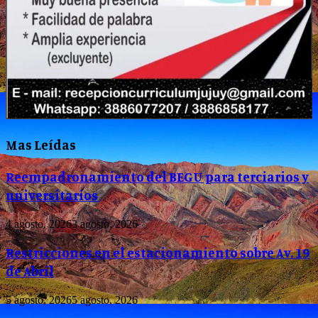
Mas Leídas
Reempadronamiento del BEGU para terciarios y
universitarios
4 agosto, 2026
3 agosto, 2026
Restricciones en el estacionamiento sobre Av. 19
de Abril
5 agosto, 2026
5 agosto, 2026