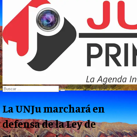
Menu
Search
Search
for:
La UNJu marchará en
defensa de la Ley de