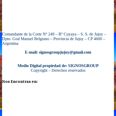
Comandante de la Corte Nº 249 – Bº Cuyaya – S. S. de Jujuy –
Dpto. Gral Manuel Belgrano – Provincia de Jujuy – CP 4600 –
Argentina
E-mail: signosgroupjujuy@gmail.com
Medio Digital propiedad de: SIGNOSGROUP
Copyright – Derechos reservados
Nos Encontras en: