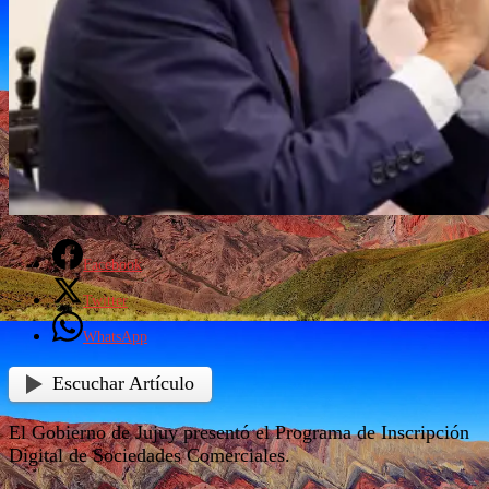
Facebook
Twitter
WhatsApp
Escuchar Artículo
El Gobierno de Jujuy presentó el Programa de Inscripción
Digital de Sociedades Comerciales.