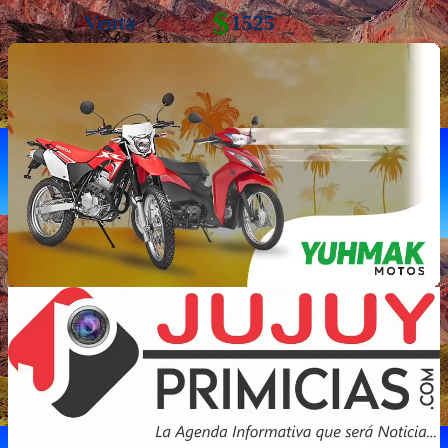
$
Venta
1525