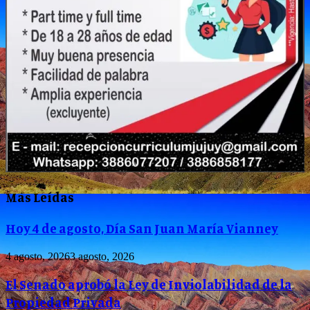
Mas Leídas
Hoy 4 de agosto, Día San Juan María Vianney
4 agosto, 2026
3 agosto, 2026
El Senado aprobó la Ley de Inviolabilidad de la
Propiedad Privada