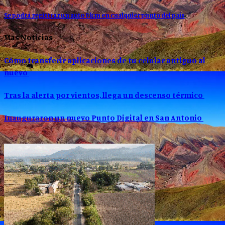
Se podrá registrar un auto 0 km en cualquier punto del país
Mas Noticias
Cómo transferir aplicaciones de tu celular antiguo al
nuevo
Tras la alerta por vientos, llega un descenso térmico
Inauguraron un nuevo Punto Digital en San Antonio