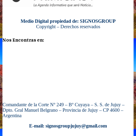
Medio Digital propiedad de: SIGNOSGROUP
Copyright – Derechos reservados
Nos Encontras en:
Comandante de la Corte Nº 249 – Bº Cuyaya – S. S. de Jujuy –
Dpto. Gral Manuel Belgrano – Provincia de Jujuy – CP 4600 –
Argentina
E-mail: signosgroupjujuy@gmail.com