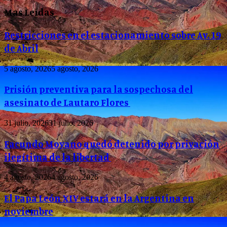
Mas Leídas
Restricciones en el estacionamiento sobre Av. 19
de Abril
5 agosto, 2026
5 agosto, 2026
Prisión preventiva para la sospechosa del
asesinato de Lautaro Flores
31 julio, 2026
31 julio, 2026
Facundo Moyano quedó detenido por privación
ilegítima de la libertad
4 agosto, 2026
4 agosto, 2026
El Papa León XIV estará en la Argentina en
noviembre