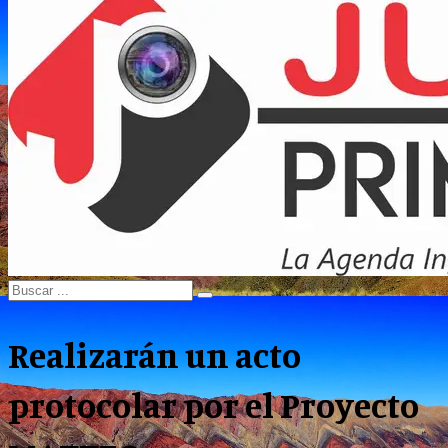
Menu
Search
Search
for:
Realizarán un acto
protocolar por el Proyecto