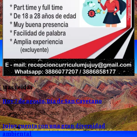
Mas Leídas
Hoy 7 de agosto, Día de San Cayetano
7 agosto, 2026
6 agosto, 2026
Jujuy cuenta con una gran diversidad
ambiental