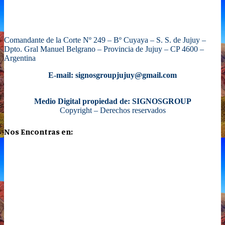
Comandante de la Corte Nº 249 – Bº Cuyaya – S. S. de Jujuy –
Dpto. Gral Manuel Belgrano – Provincia de Jujuy – CP 4600 –
Argentina
E-mail: signosgroupjujuy@gmail.com
Medio Digital propiedad de: SIGNOSGROUP
Copyright – Derechos reservados
Nos Encontras en: