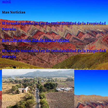
móvil
Mas Noticias
El Senado aprobó la Ley de Inviolabilidad de la Propiedad
Privada
Hoy 7 de agosto, Día de San Cayetano
El Senado tratará la Ley de Inviolabilidad de la Propiedad
Privada