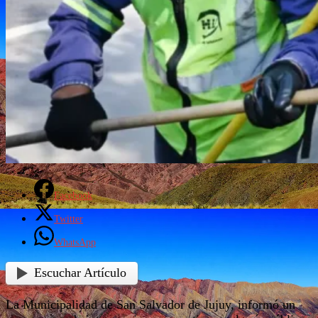
Facebook
Twitter
WhatsApp
Escuchar Artículo
La Municipalidad de San Salvador de Jujuy, informó un