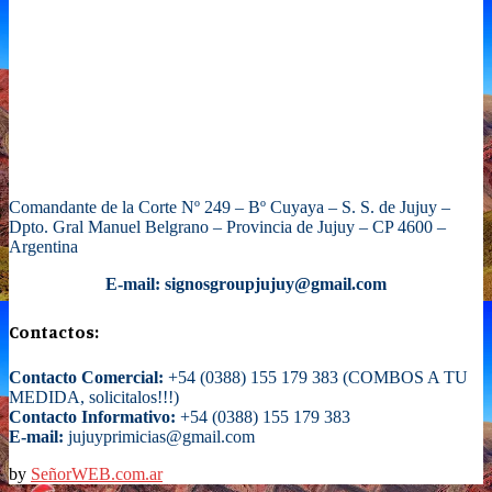
Comandante de la Corte Nº 249 – Bº Cuyaya – S. S. de Jujuy –
Dpto. Gral Manuel Belgrano – Provincia de Jujuy – CP 4600 –
Argentina
E-mail: signosgroupjujuy@gmail.com
Contactos:
Contacto Comercial:
+54 (0388) 155 179 383 (COMBOS A TU
MEDIDA, solicitalos!!!)
Contacto Informativo:
+54 (0388) 155 179 383
E-mail:
jujuyprimicias@gmail.com
by
SeñorWEB.com.ar