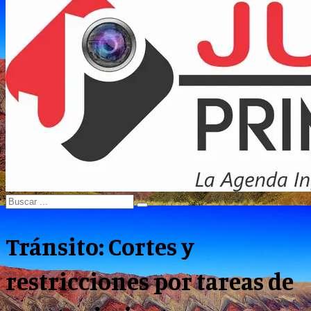
Menu
Search
Search
for:
Tránsito: Cortes y
restricciones por tareas de