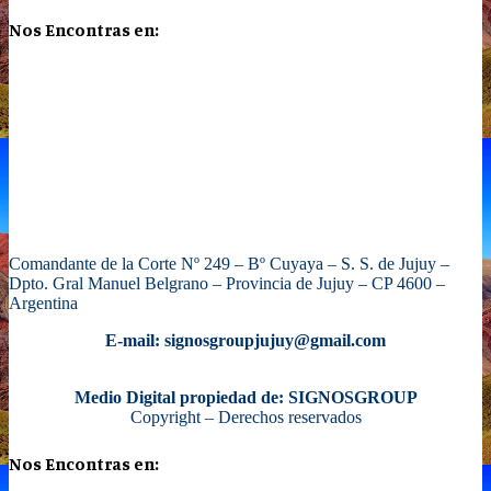
Nos Encontras en:
Comandante de la Corte Nº 249 – Bº Cuyaya – S. S. de Jujuy –
Dpto. Gral Manuel Belgrano – Provincia de Jujuy – CP 4600 –
Argentina
E-mail: signosgroupjujuy@gmail.com
Medio Digital propiedad de: SIGNOSGROUP
Copyright – Derechos reservados
Nos Encontras en: