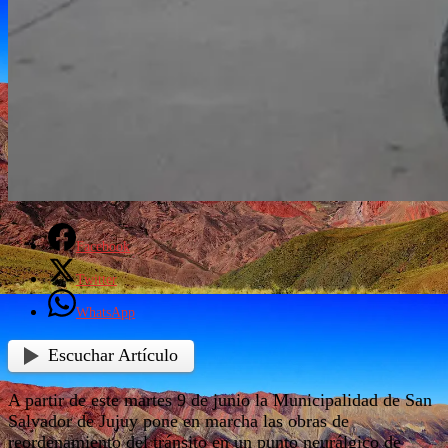
Facebook
Twitter
WhatsApp
Escuchar Artículo
A partir de este martes 9 de junio la Municipalidad de San
Salvador de Jujuy pone en marcha las obras de
reordenamiento del tránsito en un punto neurálgico de