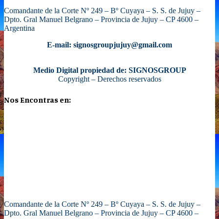
Comandante de la Corte Nº 249 – Bº Cuyaya – S. S. de Jujuy –
Dpto. Gral Manuel Belgrano – Provincia de Jujuy – CP 4600 –
Argentina
E-mail: signosgroupjujuy@gmail.com
Medio Digital propiedad de: SIGNOSGROUP
Copyright – Derechos reservados
Nos Encontras en:
Comandante de la Corte Nº 249 – Bº Cuyaya – S. S. de Jujuy –
Dpto. Gral Manuel Belgrano – Provincia de Jujuy – CP 4600 –