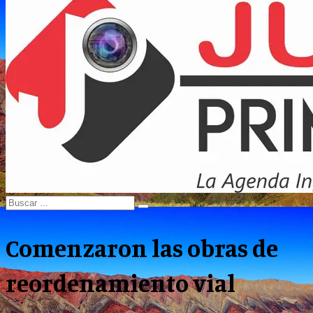
Menu
Search
Search
for:
Comenzaron las obras de
reordenamiento vial