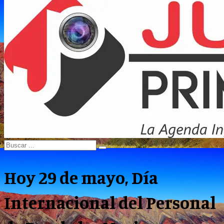
Menu
Search
Search
for:
Hoy 29 de mayo, Día
Internacional del Personal