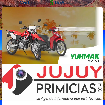
$
Venta
1535