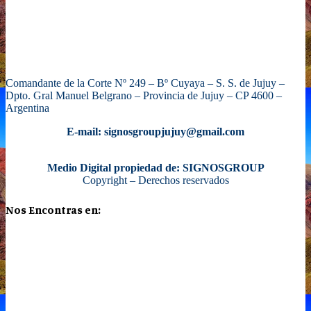
Comandante de la Corte Nº 249 – Bº Cuyaya – S. S. de Jujuy –
Dpto. Gral Manuel Belgrano – Provincia de Jujuy – CP 4600 –
Argentina
E-mail: signosgroupjujuy@gmail.com
Medio Digital propiedad de: SIGNOSGROUP
Copyright – Derechos reservados
Nos Encontras en: