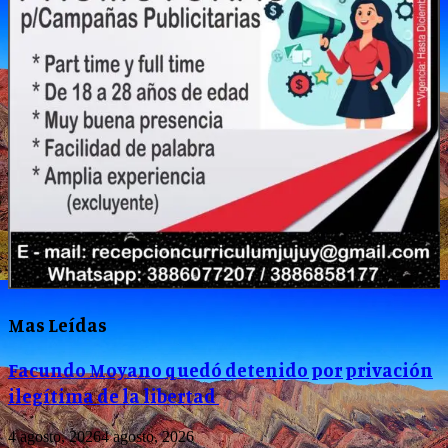
Mas Leídas
Facundo Moyano quedó detenido por privación
ilegítima de la libertad
4 agosto, 2026
4 agosto, 2026