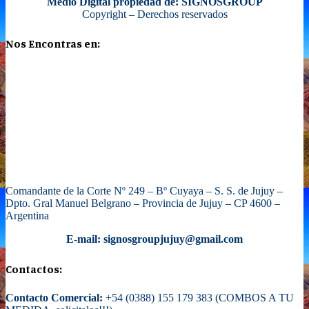
Medio Digital propiedad de: SIGNOSGROUP
Copyright – Derechos reservados
Nos Encontras en:
Comandante de la Corte Nº 249 – Bº Cuyaya – S. S. de Jujuy –
Dpto. Gral Manuel Belgrano – Provincia de Jujuy – CP 4600 –
Argentina
E-mail: signosgroupjujuy@gmail.com
Contactos:
Contacto Comercial:
+54 (0388) 155 179 383 (COMBOS A TU