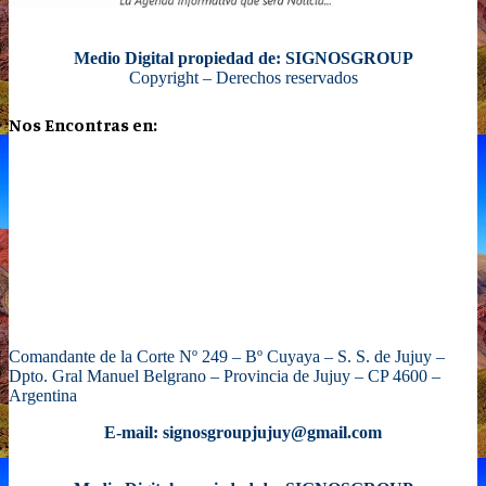
Medio Digital propiedad de: SIGNOSGROUP
Copyright – Derechos reservados
Nos Encontras en:
Comandante de la Corte Nº 249 – Bº Cuyaya – S. S. de Jujuy –
Dpto. Gral Manuel Belgrano – Provincia de Jujuy – CP 4600 –
Argentina
E-mail: signosgroupjujuy@gmail.com