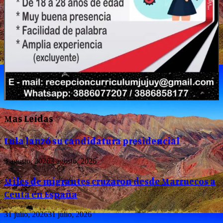
Mas Leídas
Lula lanzó su candidatura presidencial
3 agosto, 2026
3 agosto, 2026
Miles de migrantes cruzaron desde Marruecos a
Ceuta en España
31 julio, 2026
31 julio, 2026