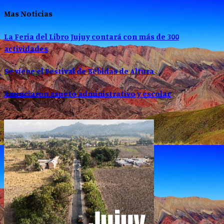
Mas Noticias
La Feria del Libro Jujuy contará con más de 300
actividades
Se viene el Festival de Bebidas de Altura
Anunciaron asueto administrativo y escolar