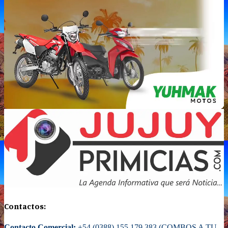
Contactos:
Contacto Comercial:
+54 (0388) 155 179 383 (COMBOS A TU