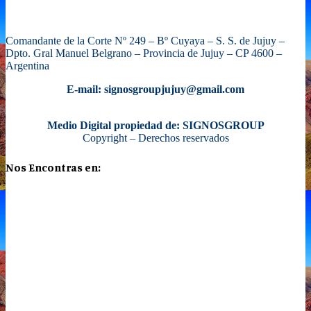
Comandante de la Corte Nº 249 – Bº Cuyaya – S. S. de Jujuy –
Dpto. Gral Manuel Belgrano – Provincia de Jujuy – CP 4600 –
Argentina
E-mail: signosgroupjujuy@gmail.com
Medio Digital propiedad de: SIGNOSGROUP
Copyright – Derechos reservados
Nos Encontras en: