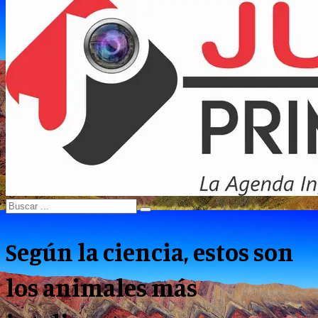
Menu
Search
Search
for:
Según la ciencia, estos son
los animales más