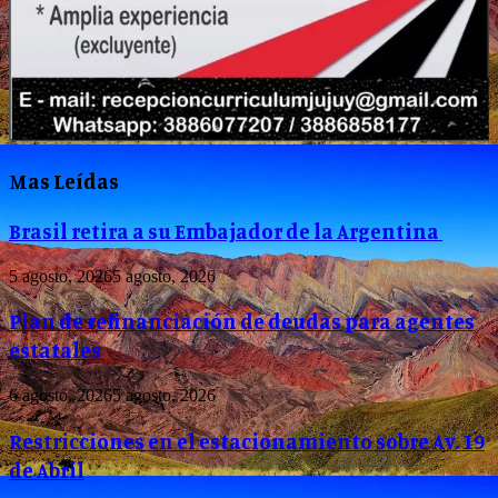
Mas Leídas
Brasil retira a su Embajador de la Argentina
5 agosto, 2026
5 agosto, 2026
Plan de refinanciación de deudas para agentes
estatales
6 agosto, 2026
5 agosto, 2026
Restricciones en el estacionamiento sobre Av. 19
de Abril