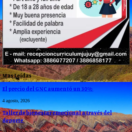
Mas Leídas
El precio del GNC aumentó un 30%
4 agosto, 2026
Taller de bienestar emocional a través del
deporte