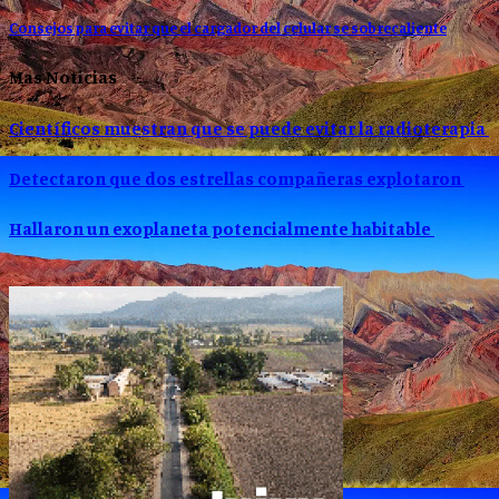
Consejos para evitar que el cargador del celular se sobrecaliente
Mas Noticias
Científicos muestran que se puede evitar la radioterapia
Detectaron que dos estrellas compañeras explotaron
Hallaron un exoplaneta potencialmente habitable