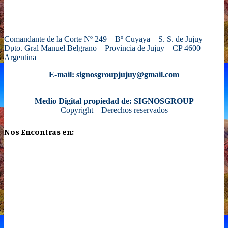
Comandante de la Corte Nº 249 – Bº Cuyaya – S. S. de Jujuy –
Dpto. Gral Manuel Belgrano – Provincia de Jujuy – CP 4600 –
Argentina
E-mail: signosgroupjujuy@gmail.com
Medio Digital propiedad de: SIGNOSGROUP
Copyright – Derechos reservados
Nos Encontras en: