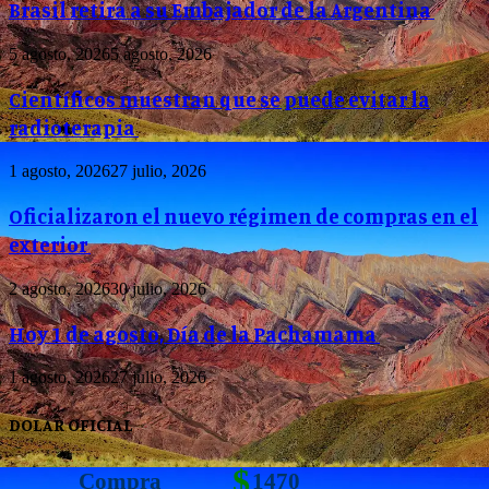
Brasil retira a su Embajador de la Argentina
5 agosto, 2026
5 agosto, 2026
Científicos muestran que se puede evitar la
radioterapia
1 agosto, 2026
27 julio, 2026
Oficializaron el nuevo régimen de compras en el
exterior
2 agosto, 2026
30 julio, 2026
Hoy 1 de agosto, Día de la Pachamama
1 agosto, 2026
27 julio, 2026
DOLAR OFICIAL
$
Compra
1470