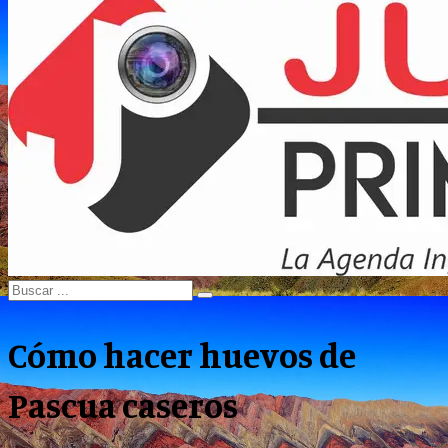
Menu
Search
Search
for:
Cómo hacer huevos de
Pascua caseros