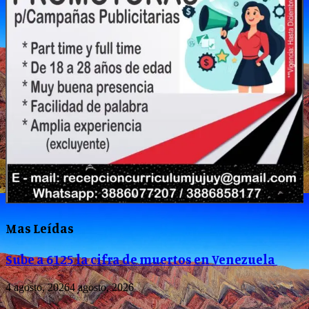
Mas Leídas
Sube a 6125 la cifra de muertos en Venezuela
4 agosto, 2026
4 agosto, 2026