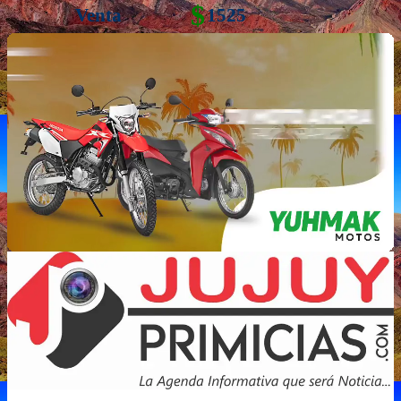
$
Venta
1525