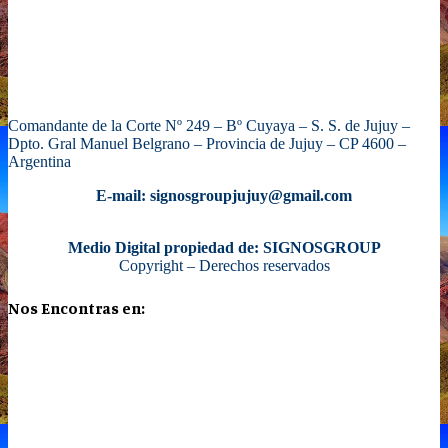
Comandante de la Corte Nº 249 – Bº Cuyaya – S. S. de Jujuy –
Dpto. Gral Manuel Belgrano – Provincia de Jujuy – CP 4600 –
Argentina
E-mail: signosgroupjujuy@gmail.com
Medio Digital propiedad de: SIGNOSGROUP
Copyright – Derechos reservados
Nos Encontras en: