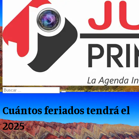
Menu
Search
Search
for:
Cuántos feriados tendrá el
2025