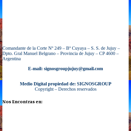
Comandante de la Corte Nº 249 – Bº Cuyaya – S. S. de Jujuy –
Dpto. Gral Manuel Belgrano – Provincia de Jujuy – CP 4600 –
Argentina
E-mail: signosgroupjujuy@gmail.com
Medio Digital propiedad de: SIGNOSGROUP
Copyright – Derechos reservados
Nos Encontras en: